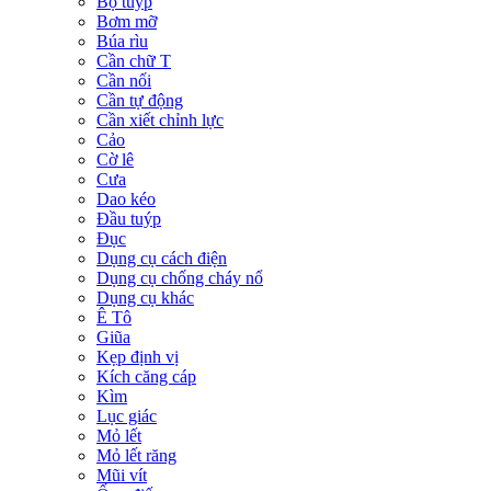
Bộ tuýp
Bơm mỡ
Búa rìu
Cần chữ T
Cần nối
Cần tự động
Cần xiết chỉnh lực
Cảo
Cờ lê
Cưa
Dao kéo
Đầu tuýp
Đục
Dụng cụ cách điện
Dụng cụ chống cháy nổ
Dụng cụ khác
Ê Tô
Giũa
Kẹp định vị
Kích căng cáp
Kìm
Lục giác
Mỏ lết
Mỏ lết răng
Mũi vít