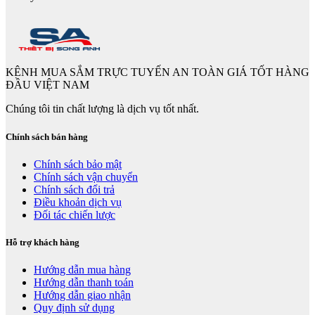
KÊNH MUA SẮM TRỰC TUYẾN AN TOÀN GIÁ TỐT HÀNG
ĐẦU VIỆT NAM
Chúng tôi tin chất lượng là dịch vụ tốt nhất.
Chính sách bán hàng
Chính sách bảo mật
Chính sách vận chuyển
Chính sách đổi trả
Điều khoản dịch vụ
Đối tác chiến lược
Hỗ trợ khách hàng
Hướng dẫn mua hàng
Hướng dẫn thanh toán
Hướng dẫn giao nhận
Quy định sử dụng