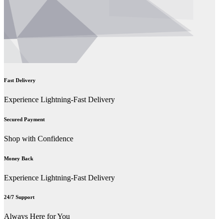
Fast Delivery
Experience Lightning-Fast Delivery
Secured Payment
Shop with Confidence
Money Back
Experience Lightning-Fast Delivery
24/7 Support
Always Here for You