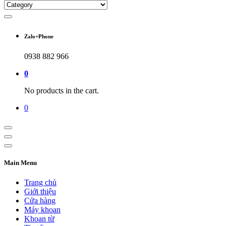
Zalo+Phone
0938 882 966
0
No products in the cart.
0
Main Menu
Trang chủ
Giới thiệu
Cửa hàng
Máy khoan
Khoan từ