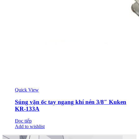
Quick View
Súng vặn ốc tay ngang khí nén 3/8″ Kuken
KR-133A
Đọc tiếp
Add to wishlist