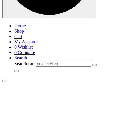
Home
Shop
Cart
My Account
0
Wishlist
0
Compare
Search
Search for: