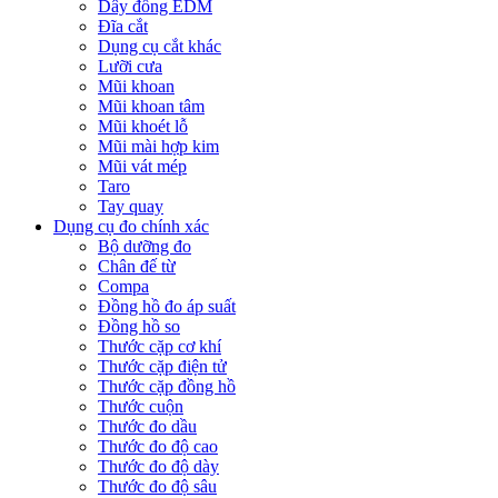
Dây đồng EDM
Đĩa cắt
Dụng cụ cắt khác
Lưỡi cưa
Mũi khoan
Mũi khoan tâm
Mũi khoét lỗ
Mũi mài hợp kim
Mũi vát mép
Taro
Tay quay
Dụng cụ đo chính xác
Bộ dưỡng đo
Chân đế từ
Compa
Đồng hồ đo áp suất
Đồng hồ so
Thước cặp cơ khí
Thước cặp điện tử
Thước cặp đồng hồ
Thước cuộn
Thước đo dầu
Thước đo độ cao
Thước đo độ dày
Thước đo độ sâu