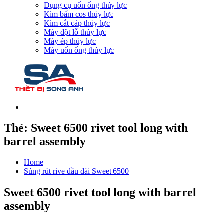
Dụng cụ uốn ống thủy lực
Kìm bấm cos thủy lực
Kìm cắt cáp thủy lực
Máy đột lỗ thủy lực
Máy ép thủy lực
Máy uốn ống thủy lực
Thẻ:
Sweet 6500 rivet tool long with
barrel assembly
Home
Súng rút rive đầu dài Sweet 6500
Sweet 6500 rivet tool long with barrel
assembly