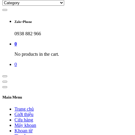
Zalo+Phone
0938 882 966
0
No products in the cart.
0
Main Menu
Trang chủ
Giới thiệu
Cửa hàng
Máy khoan
Khoan từ