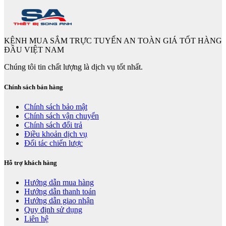
KÊNH MUA SẮM TRỰC TUYẾN AN TOÀN GIÁ TỐT HÀNG
ĐẦU VIỆT NAM
Chúng tôi tin chất lượng là dịch vụ tốt nhất.
Chính sách bán hàng
Chính sách bảo mật
Chính sách vận chuyển
Chính sách đổi trả
Điều khoản dịch vụ
Đối tác chiến lược
Hỗ trợ khách hàng
Hướng dẫn mua hàng
Hướng dẫn thanh toán
Hướng dẫn giao nhận
Quy định sử dụng
Liên hệ