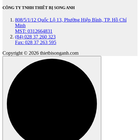
CÔNG TY TNHH THIẾT BỊ SONG ANH
808/5/1/12 Quốc Lộ 13, Phường Hiệp Bình, TP. Hồ Chí
Minh
MST: 0312664831
(84) 028 37 260 323
Fax: 028 37 263 595
Copyright © 2026 thietbisonganh.com