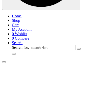
Home
Shop
Cart
My Account
0
Wishlist
0
Compare
Search
Search for: