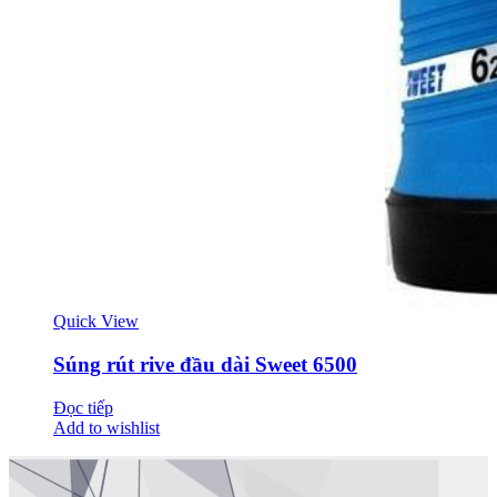
Quick View
Súng rút rive đầu dài Sweet 6500
Đọc tiếp
Add to wishlist