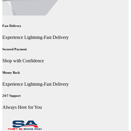
Fast Delivery
Experience Lightning-Fast Delivery
Secured Payment
Shop with Confidence
Money Back
Experience Lightning-Fast Delivery
24/7 Support
Always Here for You