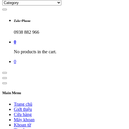
Zalo+Phone
0938 882 966
0
No products in the cart.
0
Main Menu
Trang chủ
Giới thiệu
Cửa hàng
Máy khoan
Khoan từ