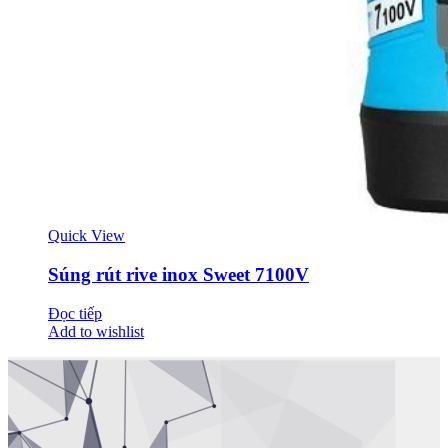
Quick View
Súng rút rive inox Sweet 7100V
Đọc tiếp
Add to wishlist