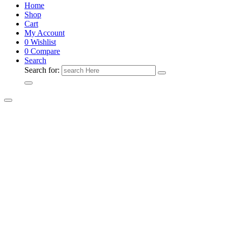
Home
Shop
Cart
My Account
0
Wishlist
0
Compare
Search
Search for: