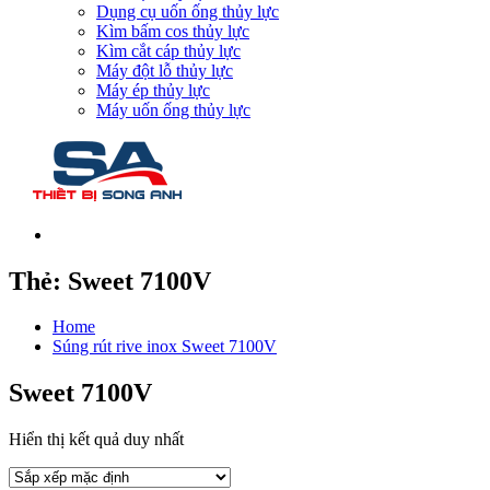
Dụng cụ uốn ống thủy lực
Kìm bấm cos thủy lực
Kìm cắt cáp thủy lực
Máy đột lỗ thủy lực
Máy ép thủy lực
Máy uốn ống thủy lực
Thẻ:
Sweet 7100V
Home
Súng rút rive inox Sweet 7100V
Sweet 7100V
Hiển thị kết quả duy nhất