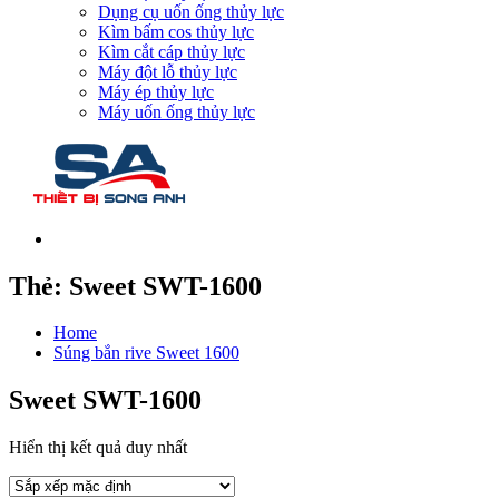
Dụng cụ uốn ống thủy lực
Kìm bấm cos thủy lực
Kìm cắt cáp thủy lực
Máy đột lỗ thủy lực
Máy ép thủy lực
Máy uốn ống thủy lực
Thẻ:
Sweet SWT-1600
Home
Súng bắn rive Sweet 1600
Sweet SWT-1600
Hiển thị kết quả duy nhất