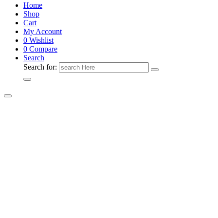
Home
Shop
Cart
My Account
0
Wishlist
0
Compare
Search
Search for: