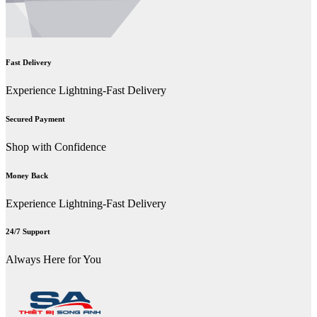
Fast Delivery
Experience Lightning-Fast Delivery
Secured Payment
Shop with Confidence
Money Back
Experience Lightning-Fast Delivery
24/7 Support
Always Here for You