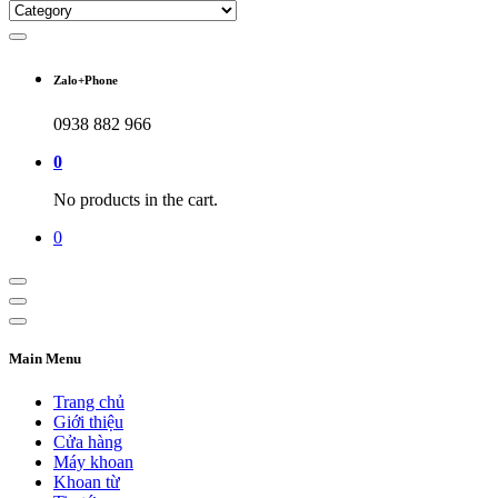
Zalo+Phone
0938 882 966
0
No products in the cart.
0
Main Menu
Trang chủ
Giới thiệu
Cửa hàng
Máy khoan
Khoan từ