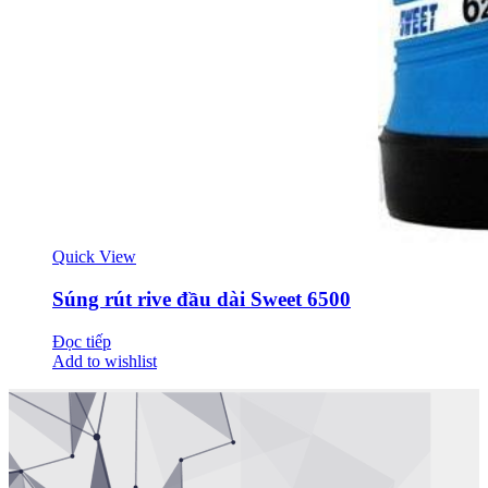
Quick View
Súng rút rive đầu dài Sweet 6500
Đọc tiếp
Add to wishlist