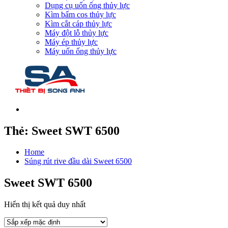
Dụng cụ uốn ống thủy lực
Kìm bấm cos thủy lực
Kìm cắt cáp thủy lực
Máy đột lỗ thủy lực
Máy ép thủy lực
Máy uốn ống thủy lực
Thẻ:
Sweet SWT 6500
Home
Súng rút rive đầu dài Sweet 6500
Sweet SWT 6500
Hiển thị kết quả duy nhất