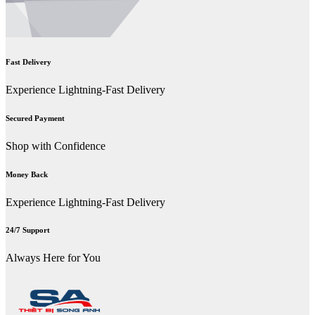
Fast Delivery
Experience Lightning-Fast Delivery
Secured Payment
Shop with Confidence
Money Back
Experience Lightning-Fast Delivery
24/7 Support
Always Here for You