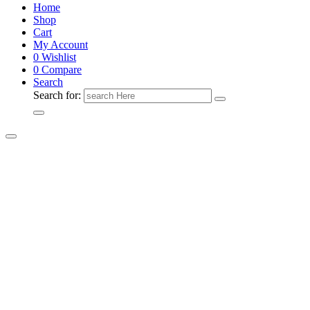
Home
Shop
Cart
My Account
0
Wishlist
0
Compare
Search
Search for: