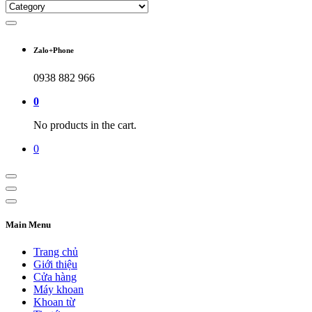
Zalo+Phone
0938 882 966
0
No products in the cart.
0
Main Menu
Trang chủ
Giới thiệu
Cửa hàng
Máy khoan
Khoan từ