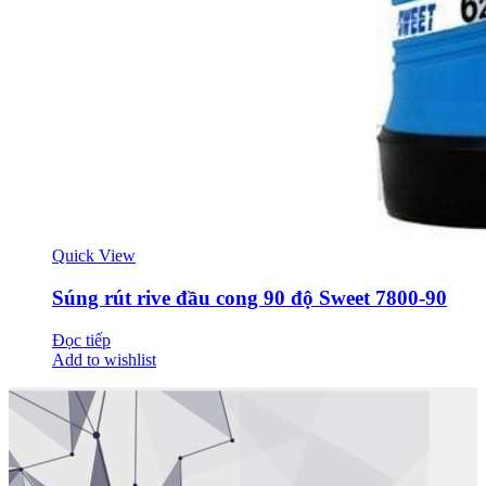
Quick View
Súng rút rive đầu cong 90 độ Sweet 7800-90
Đọc tiếp
Add to wishlist