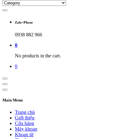
Zalo+Phone
0938 882 966
0
No products in the cart.
0
Main Menu
Trang chủ
Giới thiệu
Cửa hàng
Máy khoan
Khoan từ