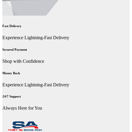
Fast Delivery
Experience Lightning-Fast Delivery
Secured Payment
Shop with Confidence
Money Back
Experience Lightning-Fast Delivery
24/7 Support
Always Here for You