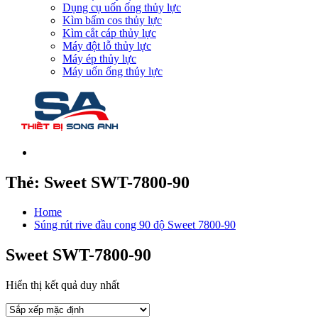
Dụng cụ uốn ống thủy lực
Kìm bấm cos thủy lực
Kìm cắt cáp thủy lực
Máy đột lỗ thủy lực
Máy ép thủy lực
Máy uốn ống thủy lực
Thẻ:
Sweet SWT-7800-90
Home
Súng rút rive đầu cong 90 độ Sweet 7800-90
Sweet SWT-7800-90
Hiển thị kết quả duy nhất