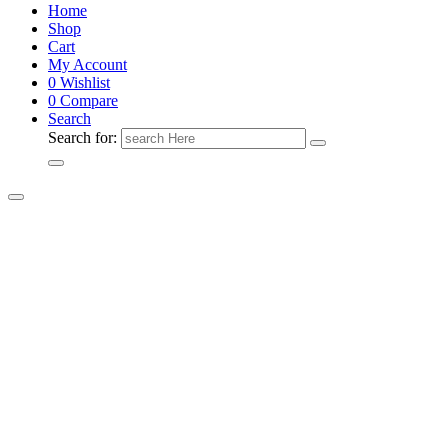
Home
Shop
Cart
My Account
0
Wishlist
0
Compare
Search
Search for: