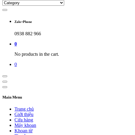
Zalo+Phone
0938 882 966
0
No products in the cart.
0
Main Menu
Trang chủ
Giới thiệu
Cửa hàng
Máy khoan
Khoan từ