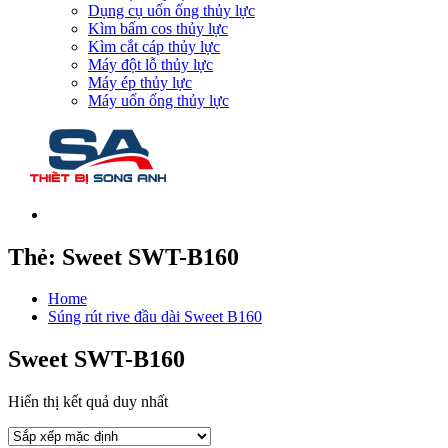
Dụng cụ uốn ống thủy lực
Kìm bấm cos thủy lực
Kìm cắt cáp thủy lực
Máy đột lỗ thủy lực
Máy ép thủy lực
Máy uốn ống thủy lực
Thẻ:
Sweet SWT-B160
Home
Súng rút rive đầu dài Sweet B160
Sweet SWT-B160
Hiển thị kết quả duy nhất