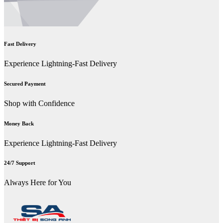
Fast Delivery
Experience Lightning-Fast Delivery
Secured Payment
Shop with Confidence
Money Back
Experience Lightning-Fast Delivery
24/7 Support
Always Here for You