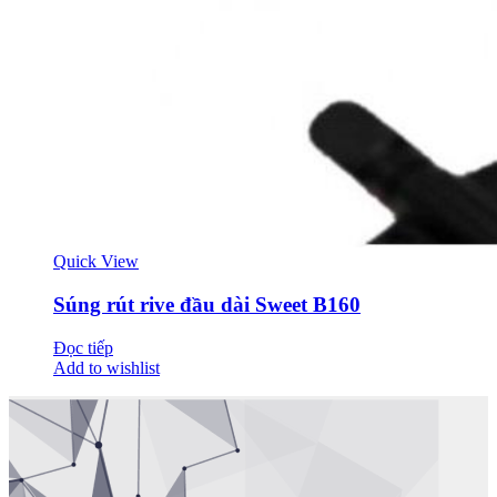
Quick View
Súng rút rive đầu dài Sweet B160
Đọc tiếp
Add to wishlist