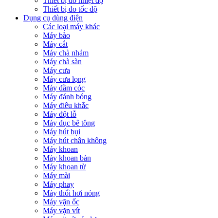
Thiết bị đo nhiệt độ
Thiết bị đo tốc độ
Dụng cụ dùng điện
Các loại máy khác
Máy bào
Máy cắt
Máy chà nhám
Máy chà sàn
Máy cưa
Máy cưa lọng
Máy đầm cóc
Máy đánh bóng
Máy điêu khắc
Máy đột lỗ
Máy đục bê tông
Máy hút bụi
Máy hút chân không
Máy khoan
Máy khoan bàn
Máy khoan từ
Máy mài
Máy phay
Máy thổi hơi nóng
Máy vặn ốc
Máy vặn vít