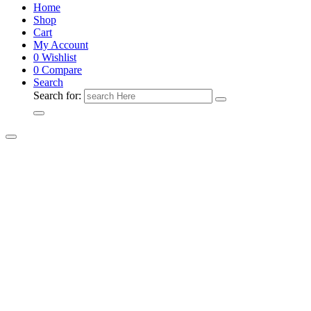
Home
Shop
Cart
My Account
0
Wishlist
0
Compare
Search
Search for: