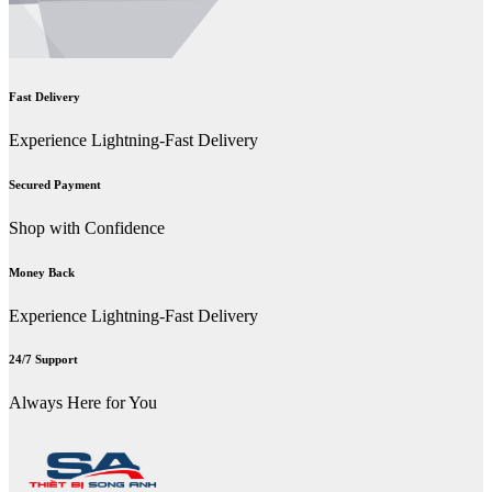
Fast Delivery
Experience Lightning-Fast Delivery
Secured Payment
Shop with Confidence
Money Back
Experience Lightning-Fast Delivery
24/7 Support
Always Here for You