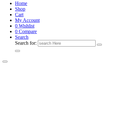
Home
Shop
Cart
My Account
0
Wishlist
0
Compare
Search
Search for: