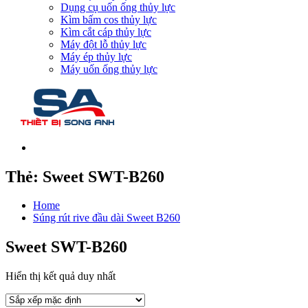
Dụng cụ uốn ống thủy lực
Kìm bấm cos thủy lực
Kìm cắt cáp thủy lực
Máy đột lỗ thủy lực
Máy ép thủy lực
Máy uốn ống thủy lực
Thẻ:
Sweet SWT-B260
Home
Súng rút rive đầu dài Sweet B260
Sweet SWT-B260
Hiển thị kết quả duy nhất