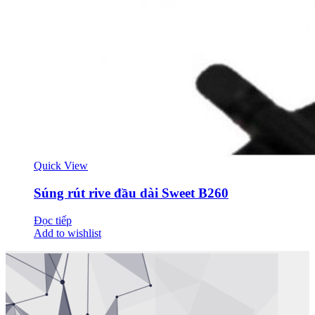
Quick View
Súng rút rive đầu dài Sweet B260
Đọc tiếp
Add to wishlist