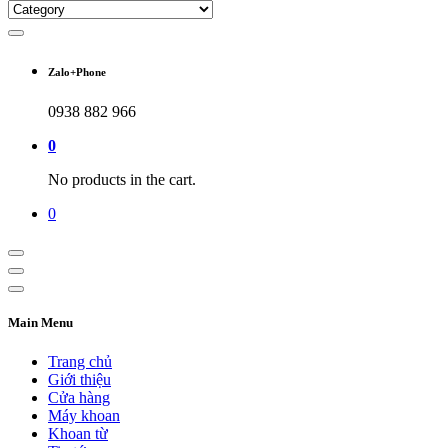
Zalo+Phone
0938 882 966
0
No products in the cart.
0
Main Menu
Trang chủ
Giới thiệu
Cửa hàng
Máy khoan
Khoan từ