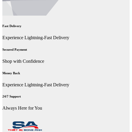
Fast Delivery
Experience Lightning-Fast Delivery
Secured Payment
Shop with Confidence
Money Back
Experience Lightning-Fast Delivery
24/7 Support
Always Here for You