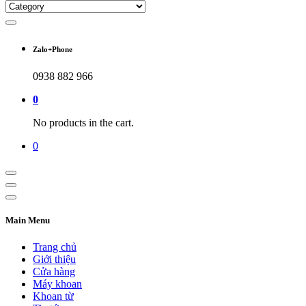
Zalo+Phone
0938 882 966
0
No products in the cart.
0
Main Menu
Trang chủ
Giới thiệu
Cửa hàng
Máy khoan
Khoan từ