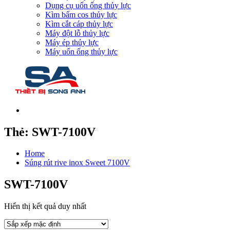
Dụng cụ uốn ống thủy lực
Kìm bấm cos thủy lực
Kìm cắt cáp thủy lực
Máy đột lỗ thủy lực
Máy ép thủy lực
Máy uốn ống thủy lực
Thẻ:
SWT-7100V
Home
Súng rút rive inox Sweet 7100V
SWT-7100V
Hiển thị kết quả duy nhất