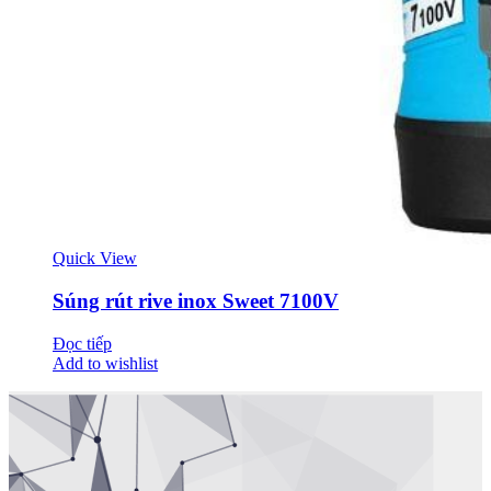
Quick View
Súng rút rive inox Sweet 7100V
Đọc tiếp
Add to wishlist