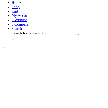
Home
Shop
Cart
My Account
0
Wishlist
0
Compare
Search
Search for: