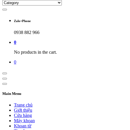
Zalo+Phone
0938 882 966
0
No products in the cart.
0
Main Menu
Trang chủ
Giới thiệu
Cửa hàng
Máy khoan
Khoan từ