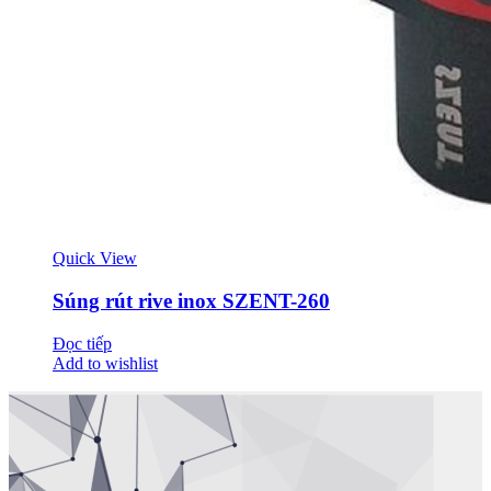
Quick View
Súng rút rive inox SZENT-260
Đọc tiếp
Add to wishlist