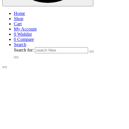
Home
Shop
Cart
My Account
0
Wishlist
0
Compare
Search
Search for: