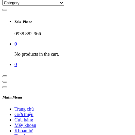
Zalo+Phone
0938 882 966
0
No products in the cart.
0
Main Menu
Trang chủ
Giới thiệu
Cửa hàng
Máy khoan
Khoan từ