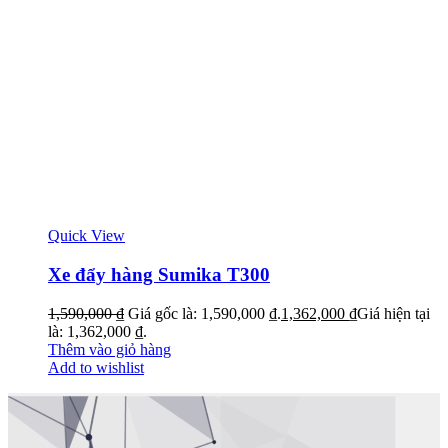
Quick View
Xe đẩy hàng Sumika T300
1,590,000
₫
Giá gốc là: 1,590,000 ₫.
1,362,000
₫
Giá hiện tại
là: 1,362,000 ₫.
Thêm vào giỏ hàng
Add to wishlist