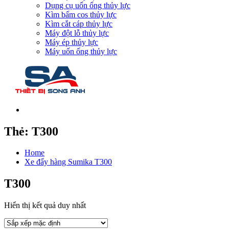
Dụng cụ uốn ống thủy lực
Kìm bấm cos thủy lực
Kìm cắt cáp thủy lực
Máy đột lỗ thủy lực
Máy ép thủy lực
Máy uốn ống thủy lực
Thẻ:
T300
Home
Xe đẩy hàng Sumika T300
T300
Hiển thị kết quả duy nhất