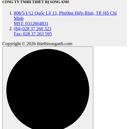
CÔNG TY TNHH THIẾT BỊ SONG ANH
808/5/1/12 Quốc Lộ 13, Phường Hiệp Bình, TP. Hồ Chí
Minh
MST: 0312664831
(84) 028 37 260 323
Fax: 028 37 263 595
Copyright © 2026 thietbisonganh.com