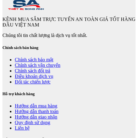
KÊNH MUA SẮM TRỰC TUYẾN AN TOÀN GIÁ TỐT HÀNG
ĐẦU VIỆT NAM
Chúng tôi tin chất lượng là dịch vụ tốt nhất.
Chính sách bán hàng
Chính sách bảo mật
Chính sách vận chuyển
Chính sách đổi trả
Điều khoản dịch vụ
Đối tác chiến lược
Hỗ trợ khách hàng
Hướng dẫn mua hàng
Hướng dẫn thanh toán
Hướng dẫn giao nhận
Quy định sử dụng
Liên hệ