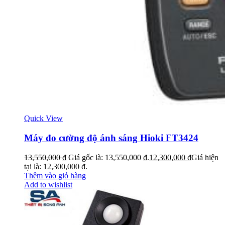
Quick View
Máy đo cường độ ánh sáng Hioki FT3424
13,550,000
₫
Giá gốc là: 13,550,000 ₫.
12,300,000
₫
Giá hiện
tại là: 12,300,000 ₫.
Thêm vào giỏ hàng
Add to wishlist