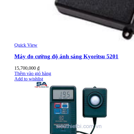
Quick View
Máy đo cường độ ánh sáng Kyoritsu 5201
15,700,000
₫
Thêm vào giỏ hàng
Add to wishlist