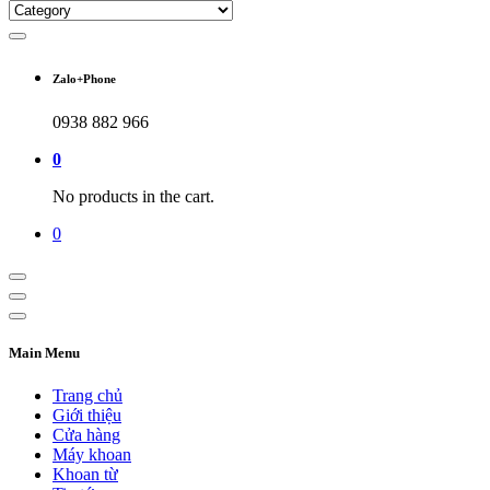
Zalo+Phone
0938 882 966
0
No products in the cart.
0
Main Menu
Trang chủ
Giới thiệu
Cửa hàng
Máy khoan
Khoan từ