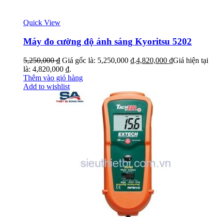
Quick View
Máy đo cường độ ánh sáng Kyoritsu 5202
5,250,000
₫
Giá gốc là: 5,250,000 ₫.
4,820,000
₫
Giá hiện tại
là: 4,820,000 ₫.
Thêm vào giỏ hàng
Add to wishlist