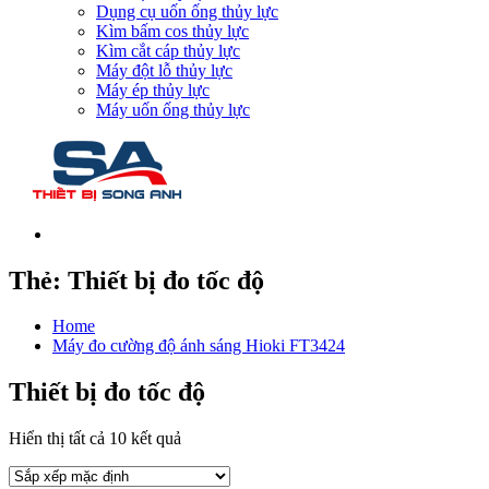
Dụng cụ uốn ống thủy lực
Kìm bấm cos thủy lực
Kìm cắt cáp thủy lực
Máy đột lỗ thủy lực
Máy ép thủy lực
Máy uốn ống thủy lực
Thẻ:
Thiết bị đo tốc độ
Home
Máy đo cường độ ánh sáng Hioki FT3424
Thiết bị đo tốc độ
Hiển thị tất cả 10 kết quả