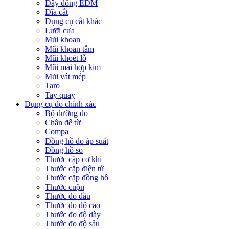
Dây đồng EDM
Đĩa cắt
Dụng cụ cắt khác
Lưỡi cưa
Mũi khoan
Mũi khoan tâm
Mũi khoét lỗ
Mũi mài hợp kim
Mũi vát mép
Taro
Tay quay
Dụng cụ đo chính xác
Bộ dưỡng đo
Chân đế từ
Compa
Đồng hồ đo áp suất
Đồng hồ so
Thước cặp cơ khí
Thước cặp điện tử
Thước cặp đồng hồ
Thước cuộn
Thước đo dầu
Thước đo độ cao
Thước đo độ dày
Thước đo độ sâu