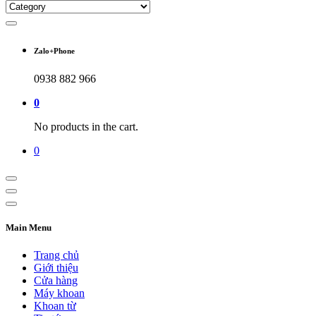
Zalo+Phone
0938 882 966
0
No products in the cart.
0
Main Menu
Trang chủ
Giới thiệu
Cửa hàng
Máy khoan
Khoan từ