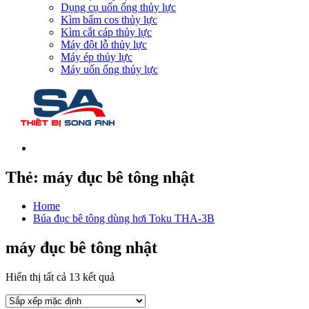
Dụng cụ uốn ống thủy lực
Kìm bấm cos thủy lực
Kìm cắt cáp thủy lực
Máy đột lỗ thủy lực
Máy ép thủy lực
Máy uốn ống thủy lực
Thẻ:
máy đục bê tông nhật
Home
Búa đục bê tông dùng hơi Toku THA-3B
máy đục bê tông nhật
Hiển thị tất cả 13 kết quả