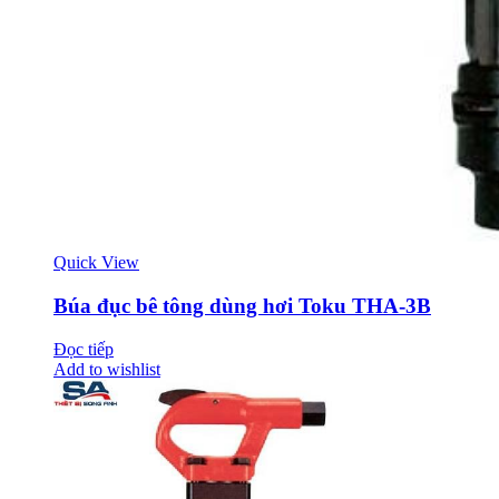
Quick View
Búa đục bê tông dùng hơi Toku THA-3B
Đọc tiếp
Add to wishlist