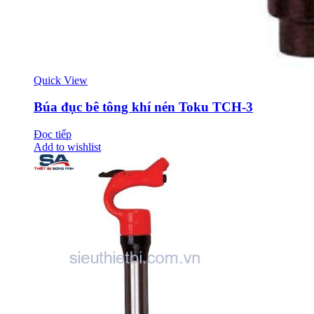
Quick View
Búa đục bê tông khí nén Toku TCH-3
Đọc tiếp
Add to wishlist