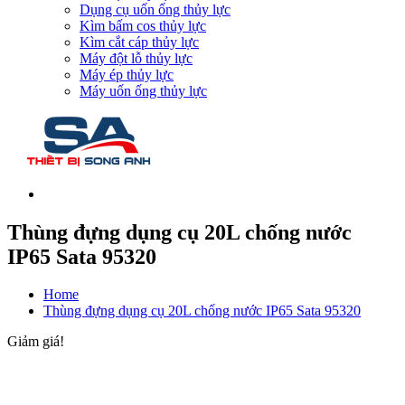
Dụng cụ uốn ống thủy lực
Kìm bấm cos thủy lực
Kìm cắt cáp thủy lực
Máy đột lỗ thủy lực
Máy ép thủy lực
Máy uốn ống thủy lực
Thùng đựng dụng cụ 20L chống nước
IP65 Sata 95320
Home
Thùng đựng dụng cụ 20L chống nước IP65 Sata 95320
Giảm giá!