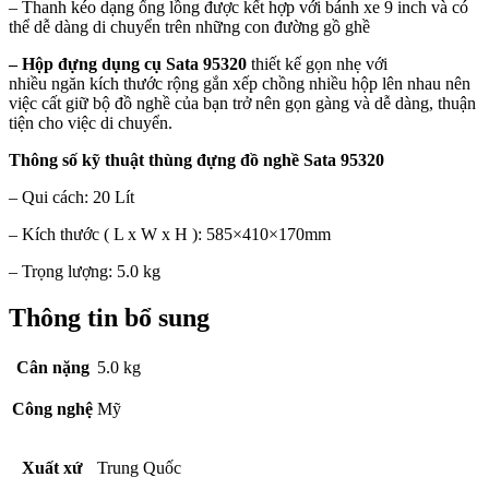
– Thanh kéo dạng ống lồng được kết hợp với bánh xe 9 inch và có
thể dễ dàng di chuyển trên những con đường gồ ghề
– Hộp đựng dụng cụ Sata 95320
thiết kế gọn nhẹ với
nhiều ngăn kích thước rộng gắn xếp chồng nhiều hộp lên nhau nên
việc cất giữ bộ đồ nghề của bạn trở nên gọn gàng và dễ dàng, thuận
tiện cho việc di chuyển.
Thông số kỹ thuật thùng
đựng đồ nghề Sata 95320
– Qui cách: 20 Lít
– Kích thước ( L x W x H ): 585×410×170mm
– Trọng lượng: 5.0 kg
Thông tin bổ sung
Cân nặng
5.0 kg
Công nghệ
Mỹ
Xuất xứ
Trung Quốc