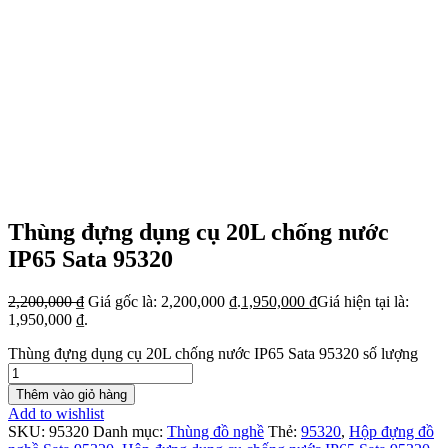
Thùng đựng dụng cụ 20L chống nước
IP65 Sata 95320
2,200,000
₫
Giá gốc là: 2,200,000 ₫.
1,950,000
₫
Giá hiện tại là:
1,950,000 ₫.
Thùng đựng dụng cụ 20L chống nước IP65 Sata 95320 số lượng
Thêm vào giỏ hàng
Add to wishlist
SKU:
95320
Danh mục:
Thùng đồ nghề
Thẻ:
95320
,
Hộp đựng đồ