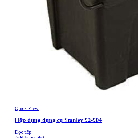
Quick View
Hộp đựng dụng cụ Stanley 92-904
Đọc tiếp
Add to wishlist