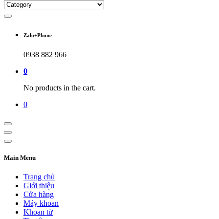
Zalo+Phone
0938 882 966
0
No products in the cart.
0
Main Menu
Trang chủ
Giới thiệu
Cửa hàng
Máy khoan
Khoan từ