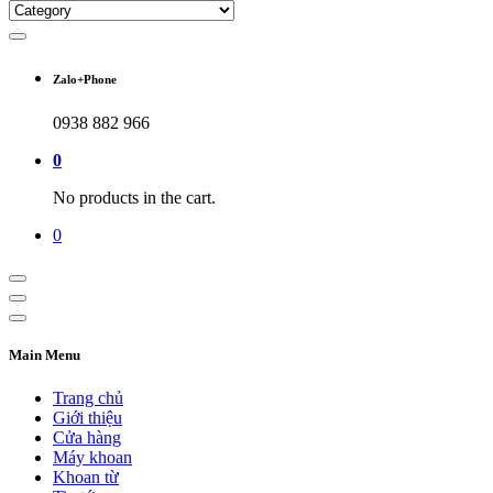
Zalo+Phone
0938 882 966
0
No products in the cart.
0
Main Menu
Trang chủ
Giới thiệu
Cửa hàng
Máy khoan
Khoan từ