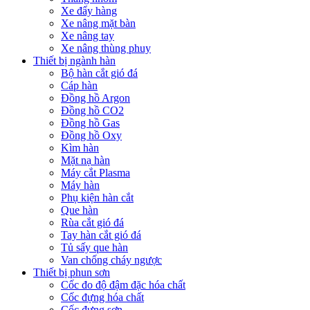
Xe đẩy hàng
Xe nâng mặt bàn
Xe nâng tay
Xe nâng thùng phuy
Thiết bị ngành hàn
Bộ hàn cắt gió đá
Cáp hàn
Đồng hồ Argon
Đồng hồ CO2
Đồng hồ Gas
Đồng hồ Oxy
Kìm hàn
Mặt nạ hàn
Máy cắt Plasma
Máy hàn
Phụ kiện hàn cắt
Que hàn
Rùa cắt gió đá
Tay hàn cắt gió đá
Tủ sấy que hàn
Van chống cháy ngược
Thiết bị phun sơn
Cốc đo độ đậm đặc hóa chất
Cốc đựng hóa chất
Cốc đựng sơn