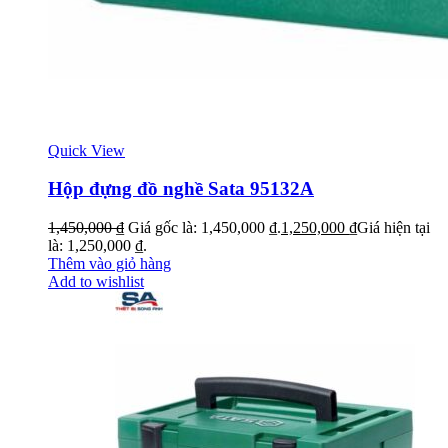
Quick View
Hộp đựng đồ nghề Sata 95132A
1,450,000
₫
Giá gốc là: 1,450,000 ₫.
1,250,000
₫
Giá hiện tại
là: 1,250,000 ₫.
Thêm vào giỏ hàng
Add to wishlist