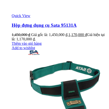
Quick View
Hộp đựng dụng cụ Sata 95131A
1,450,000
₫
Giá gốc là: 1,450,000 ₫.
1,170,000
₫
Giá hiện tại
là: 1,170,000 ₫.
Thêm vào giỏ hàng
Add to wishlist