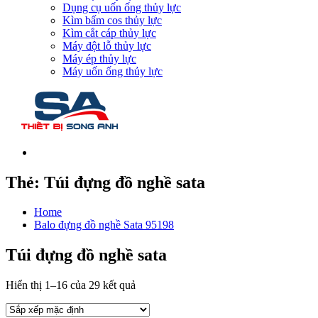
Dụng cụ uốn ống thủy lực
Kìm bấm cos thủy lực
Kìm cắt cáp thủy lực
Máy đột lỗ thủy lực
Máy ép thủy lực
Máy uốn ống thủy lực
Thẻ:
Túi đựng đồ nghề sata
Home
Balo đựng đồ nghề Sata 95198
Túi đựng đồ nghề sata
Hiển thị 1–16 của 29 kết quả